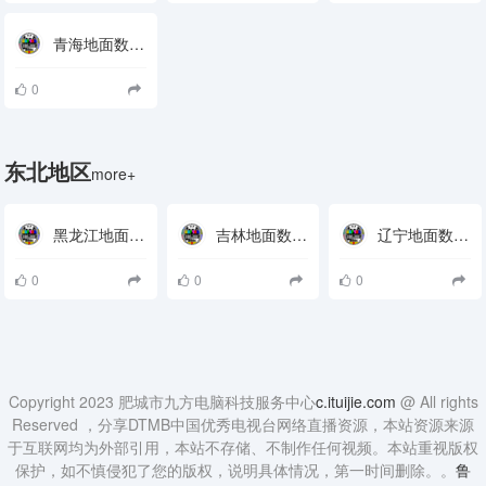
青海地面数字电视接收参数
0
东北地区
more+
黑龙江地面数字电视接收参数
吉林地面数字电视接收参数
辽宁地面数字电视接收参数
0
0
0
Copyright 2023 肥城市九方电脑科技服务中心
c.ituijie.com
@ All rights
Reserved ，分享DTMB中国优秀电视台网络直播资源，本站资源来源
于互联网均为外部引用，本站不存储、不制作任何视频。本站重视版权
保护，如不慎侵犯了您的版权，说明具体情况，第一时间删除。。
鲁