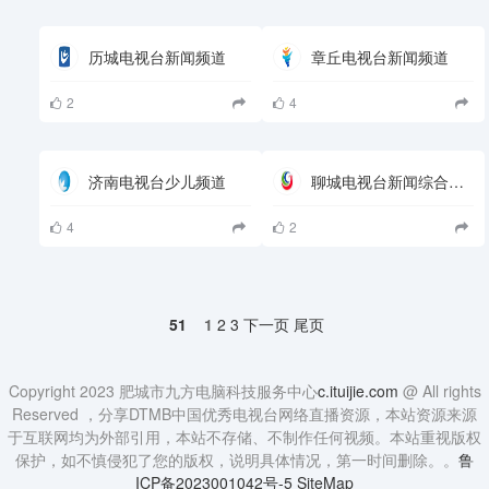
历城电视台新闻频道
章丘电视台新闻频道
2
4
济南电视台少儿频道
聊城电视台新闻综合频道
4
2
51
1
2
3
下一页
尾页
Copyright 2023 肥城市九方电脑科技服务中心
c.ituijie.com
@ All rights
Reserved ，分享DTMB中国优秀电视台网络直播资源，本站资源来源
于互联网均为外部引用，本站不存储、不制作任何视频。本站重视版权
保护，如不慎侵犯了您的版权，说明具体情况，第一时间删除。。
鲁
ICP备2023001042号-5
SiteMap