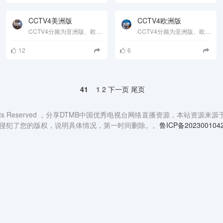
CCTV4美洲版
CCTV4欧洲版
CCTV4分频为亚洲版、欧洲版和美洲版。这是自1992年CCTV4开播以来首次分版播出。经过这次扩版，亚洲、欧洲、美......
CCTV4分频为亚洲版、欧洲版和美洲版。这是自1992年CCTV4开播以来首次分版播出。经过这次扩版，亚洲、欧洲、美......
12
6
41
1
2
下一页
尾页
 rights Reserved ，分享DTMB中国优秀电视台网络直播资源，
侵犯了您的版权，说明具体情况，第一时间删除。。
鲁ICP备202300104