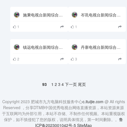
施秉电视台新闻综合频道
岑巩电视台新闻综合频道
1
1
镇远电视台新闻综合频道
丹寨电视台新闻综合频道
2
3
93
1
2
3
4
下一页
尾页
Copyright 2023 肥城市九方电脑科技服务中心
c.ituijie.com
@ All rights
Reserved ，分享DTMB中国优秀电视台网络直播资源，本站资源来源
于互联网均为外部引用，本站不存储、不制作任何视频。本站重视版权
保护，如不慎侵犯了您的版权，说明具体情况，第一时间删除。。
鲁
ICP备2023001042号-5
SiteMap