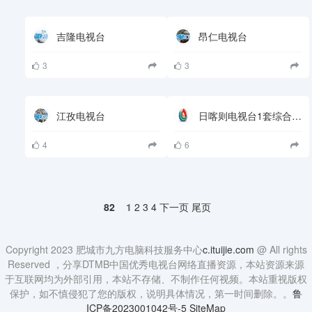
吉隆电视台
昂仁电视台
3
3
江孜电视台
日喀则电视台1套综合频道
4
6
82
1
2
3
4
下一页
尾页
Copyright 2023 肥城市九方电脑科技服务中心
c.ituijie.com
@ All rights
Reserved ，分享DTMB中国优秀电视台网络直播资源，本站资源来源
于互联网均为外部引用，本站不存储、不制作任何视频。本站重视版权
保护，如不慎侵犯了您的版权，说明具体情况，第一时间删除。。
鲁
ICP备2023001042号-5
SiteMap