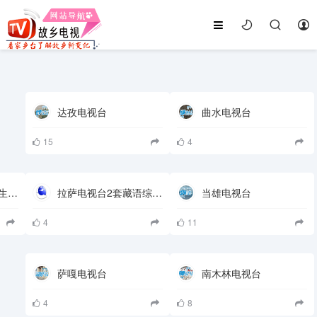
达孜电视台
曲水电视台
15
4
西藏电视台4套经济生活频道
拉萨电视台2套藏语综合频道
当雄电视台
4
11
萨嘎电视台
南木林电视台
4
8