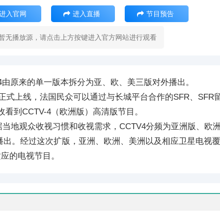
进入官网
进入直播
节目预告
暂无播放源，请点击上方按键进入官方网站进行观看
CTV-4由原来的单一版本拆分为亚、欧、美三版对外播出。
地区正式上线，法国民众可以通过与长城平台合作的SFR、SFR
运营商收看到CCTV-4（欧洲版）高清版节目。
据当地观众收视习惯和收视需求，CCTV4分频为亚洲版、欧
分版播出。经过这次扩版，亚洲、欧洲、美洲以及相应卫星电视
适应的电视节目。