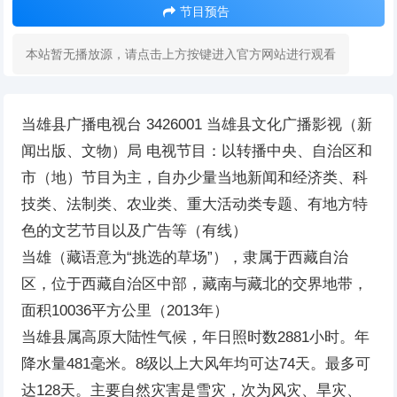
节目预告
本站暂无播放源，请点击上方按键进入官方网站进行观看
当雄县广播电视台 3426001 当雄县文化广播影视（新
闻出版、文物）局 电视节目：以转播中央、自治区和
市（地）节目为主，自办少量当地新闻和经济类、科
技类、法制类、农业类、重大活动类专题、有地方特
色的文艺节目以及广告等（有线）
当雄（藏语意为“挑选的草场”），隶属于西藏自治
区，位于西藏自治区中部，藏南与藏北的交界地带，
面积10036平方公里（2013年）
当雄县属高原大陆性气候，年日照时数2881小时。年
降水量481毫米。8级以上大风年均可达74天。最多可
达128天。主要自然灾害是雪灾，次为风灾、旱灾、