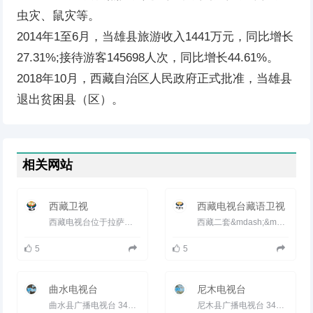
虫灾、鼠灾等。
2014年1至6月，当雄县旅游收入1441万元，同比增长
27.31%;接待游客145698人次，同比增长44.61%。
2018年10月，西藏自治区人民政府正式批准，当雄县
退出贫困县（区）。
相关网站
西藏卫视
西藏电视台藏语卫视
西藏电视台位于拉萨市林廓西路8号，为副地级架构的省级电视台，是我区的重要舆论阵地和主流媒体，多年来为维护祖...
西藏二套&mdash;&mdash;藏语卫视，自办栏目14个，节目制作量平均每天114分钟。1999年10月实现与汉语卫视分频播...
5
5
曲水电视台
尼木电视台
曲水县广播电视台 3426003 曲水县文化广播电影电视局 电视节目：以转播中央、自治区和市（地）节目为主，自办少量当...
尼木县广播电视台 3426002 尼木县文化广播影视局 电视节目：以转播中央、自治区和市（地）节目为主，自办少量当地新...