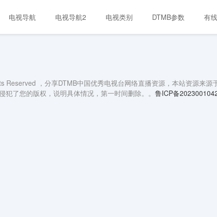
电视导航
电视导航2
电视类别
DTMB参数
有
 rights Reserved ，分享DTMB中国优秀电视台网络直播资源，
侵犯了您的版权，说明具体情况，第一时间删除。。
鲁ICP备202300104