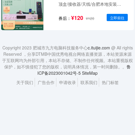
顶盒/接收器/天线/合肥本地安装
DTMB无线数字高清机顶盒-无天线
¥120
券后：
立即前往
¥120
Copyright 2023 肥城市九方电脑科技服务中心
c.ituijie.com
@ All rights
Reserved ，分享DTMB中国优秀电视台网络直播资源，本站资源来源
于互联网均为外部引用，本站不存储、不制作任何视频。本站重视版权
保护，如不慎侵犯了您的版权，说明具体情况，第一时间删除。。
鲁
ICP备2023001042号-5
SiteMap
关于我们
广告合作
申请收录
联系我们
热门标签