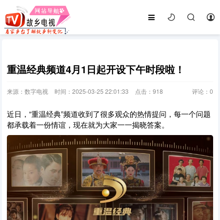
重温经典频道4月1日起开设下午时段啦！
来源：数字电视
时间：2025-03-25 22:01:33
点击：
918
评论：
0
近日，“重温经典”频道收到了很多观众的热情提问，每一个问题
都承载着一份情谊，现在就为大家一一揭晓答案。