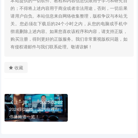
本站提供的一切软件、教程和内容信息仅限用于学习和研究目
的；不得将上述内容用于商业或者非法用途，否则，一切后果
请用户自负。本站信息来自网络收集整理，版权争议与本站无
关。您必须在下载后的24个小时之内，从您的电脑或手机中
彻底删除上述内容。如果您喜欢该程序和内容，请支持正版，
购买注册，得到更好的正版服务。我们非常重视版权问题，如
有侵权请邮件与我们联系处理。敬请谅解！
收藏
上一篇
2025-02-22
2024到2025，国内电视台
停播频道一览！