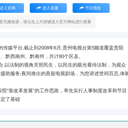
进入官网
进入直播
节目预告
暂无播放源，请点击上方按键进入官方网站进行观看
媒平台,截止到2008年6月,贵州电视台第5频道覆盖贵阳
、黔西南州、黔南州，共计80个区县。
合,以法制的视角关照民生，以民生的眼光看待法制，为观众
援助服务;夜间推出的悬疑电视剧场，为您讲述世间百态,体
视台按照“靠改革发展”的工作思路，率先实行人事制度改革和节目
奠定了基础