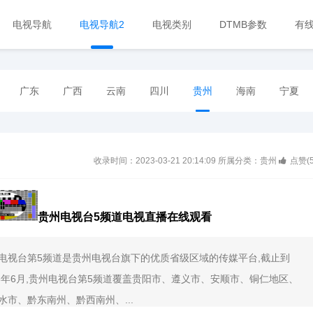
电视导航
电视导航2
电视类别
DTMB参数
有
广东
广西
云南
四川
贵州
海南
宁夏
收录时间：2023-03-21 20:14:09
所属分类：贵州
点赞(
贵州电视台5频道电视直播在线观看
电视台第5频道是贵州电视台旗下的优质省级区域的传媒平台,截止到
08年6月,贵州电视台第5频道覆盖贵阳市、遵义市、安顺市、铜仁地区、
水市、黔东南州、黔西南州、...