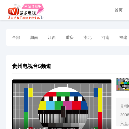
首页
全部
湖南
江西
重庆
湖北
河南
福建
贵州电视台5频道
贵州
20
六盘