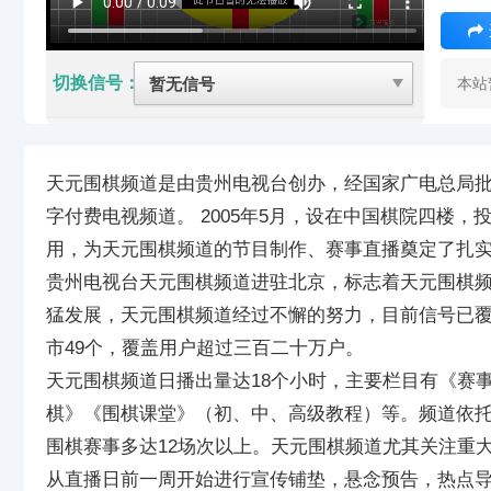
切换信号：
本站
天元围棋频道是由贵州电视台创办，经国家广电总局批准
字付费电视频道。 2005年5月，设在中国棋院四楼
用，为天元围棋频道的节目制作、赛事直播奠定了扎
贵州电视台天元围棋频道进驻北京，标志着天元围棋频
猛发展，天元围棋频道经过不懈的努力，目前信号已覆
市49个，覆盖用户超过三百二十万户。
天元围棋频道日播出量达18个小时，主要栏目有《赛
棋》《围棋课堂》（初、中、高级教程）等。频道依
围棋赛事多达12场次以上。天元围棋频道尤其关注重大
从直播日前一周开始进行宣传铺垫，悬念预告，热点