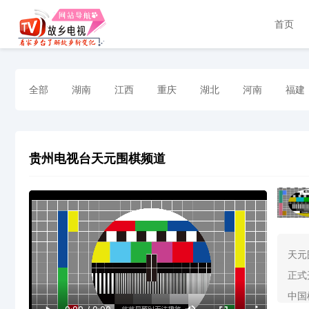
首页
全部
湖南
江西
重庆
湖北
河南
福建
贵州电视台天元围棋频道
天元
正式
中国