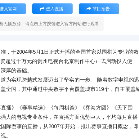
进入官网
进入直播
节目预告
暂无播放源，请点击上方按键进入官方网站进行观看
，于2004年5月1日正式开播的全国首家以围棋为专业的数
，投资超过千万元的贵州电视台北京制作中心正式启动投入使
实深厚的基础。
道为实现跨越式发展迈出了坚实的一步。 随着数字电视的
盖全国，其中通过中央数字平台覆盖城市119个，自主覆盖
事直播》《赛事精选》《每周棋谈》《弈海方圆》《天下围
托强大的电视专业条件，在直播方面优势巨大，平均每月直播
国际赛事的直播，从2007年开始，推出赛事直播日概念，即
导视。