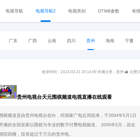
电视导航
电视导航2
电视类别
DTMB参数
有
广东
广西
云南
四川
贵州
海南
宁夏
收录时间：2023-03-21 20:14:09
所属分类：贵州
点赞(
贵州电视台天元围棋频道电视直播在线观看
围棋频道是由贵州电视台创办，经国家广电总局批准，于2004年5月1日
开播的全国首家以围棋为专业的数字付费电视频道。 2005年5月，设在
棋院四楼，投资超过千万元的贵州电...