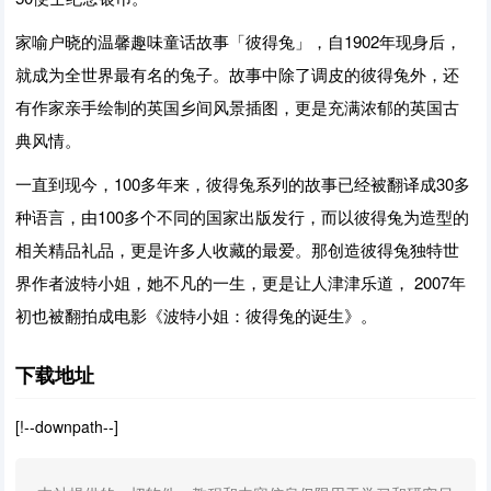
家喻户晓的温馨趣味童话故事「彼得兔」，自1902年现身后，
就成为全世界最有名的兔子。故事中除了调皮的彼得兔外，还
有作家亲手绘制的英国乡间风景插图，更是充满浓郁的英国古
典风情。
一直到现今，100多年来，彼得兔系列的故事已经被翻译成30多
种语言，由100多个不同的国家出版发行，而以彼得兔为造型的
相关精品礼品，更是许多人收藏的最爱。那创造彼得兔独特世
界作者波特小姐，她不凡的一生，更是让人津津乐道， 2007年
初也被翻拍成电影《波特小姐：彼得兔的诞生》。
下载地址
[!--downpath--]