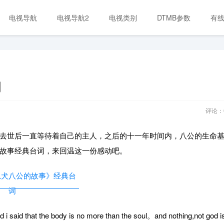
电视导航
电视导航2
电视类别
DTMB参数
有
词
评论：
去世后一直等待着自己的主人，之后的十一年时间内，八公的生命
故事经典台词，来回温这一份感动吧。
 said that the body is no more than the soul。and nothing,not god i