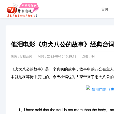
首页
催泪电影《忠犬八公的故事》经典台
来源：影视台词
时间：2022-06-15 10:29:13
点击：
84
《忠犬八公的故事》是一个真实的故事，故事中的八公在主人
本就是在等待中度过的。今天小编也为大家带来了忠犬八公的
1、i have said that the soul is not more than the body。and i