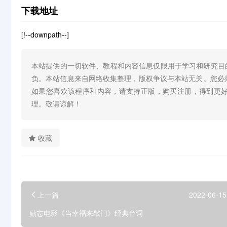
下载地址
[!--downpath--]
本站提供的一切软件、教程和内容信息仅限用于学习和研究目
负。本站信息来自网络收集整理，版权争议与本站无关。您必
如果您喜欢该程序和内容，请支持正版，购买注册，得到更
理。敬请谅解！
收藏
上一篇
2022-06-15
励志电影《当幸福来敲门》经典台词