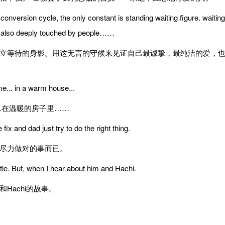
sion cycle, the only constant is standing waiting figure. waiting
ve, also deeply touched by people……
等待的身影。用这无言的守候来见证自己最诚挚，最纯洁的爱，
e... in a warm house...
在温暖的房子里……
x and dad just try to do the right thing.
尽力做对的事而已。
e. But, when I hear about him and Hachi.
achi的故事。