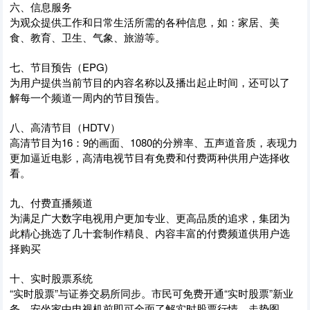
六、信息服务
为观众提供工作和日常生活所需的各种信息，如：家居、美
食、教育、卫生、气象、旅游等。
七、节目预告（EPG)
为用户提供当前节目的内容名称以及播出起止时间，还可以了
解每一个频道一周内的节目预告。
八、高清节目（HDTV）
高清节目为16：9的画面、1080的分辨率、五声道音质，表现力
更加逼近电影，高清电视节目有免费和付费两种供用户选择收
看。
九、付费直播频道
为满足广大数字电视用户更加专业、更高品质的追求，集团为
此精心挑选了几十套制作精良、内容丰富的付费频道供用户选
择购买
十、实时股票系统
“实时股票”与证券交易所同步。市民可免费开通“实时股票”新业
务，安坐家中电视机前即可全面了解实时股票行情、走势图、