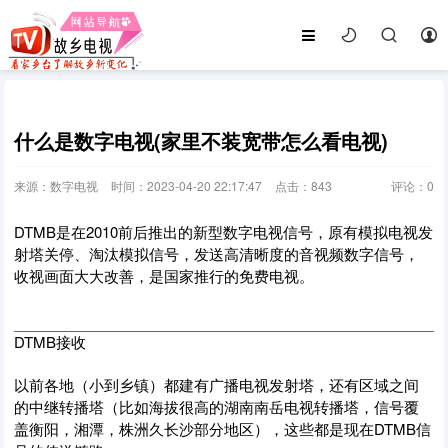
什么是数字电视(家里不装宽带怎么看电视)
来源：数字电视
时间：2023-04-20 22:17:47
点击：
843
评论：
0
DTMB是在2010前后推出的新型数字电视信号，原有模拟电视发
射塔关停、淘汰模拟信号，发送高清晰度的音视频数字信号，
收视画面大大改善，是国家推行的免费电视。
DTMB接收
以前各地（小到乡镇）都建有广播电视发射塔，还有区域之间
的中继转播塔（比如海拔很高的湖南南岳电视转播塔，信号覆
盖衡阳，湘潭，株洲久长沙部分地区），这些都是现在DTMB信