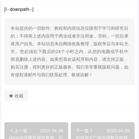
[!--downpath--]
本站提供的一切软件、教程和内容信息仅限用于学习和研究目
的；不得将上述内容用于商业或者非法用途，否则，一切后果
请用户自负。本站信息来自网络收集整理，版权争议与本站无
关。您必须在下载后的24个小时之内，从您的电脑或手机中
彻底删除上述内容。如果您喜欢该程序和内容，请支持正版，
购买注册，得到更好的正版服务。我们非常重视版权问题，如
有侵权请邮件与我们联系处理。敬请谅解！
收藏
上一篇
2023-04-20
下一篇
2023-04-20
dtmb信号覆盖城市查询，还
如何河北广电办理数字电视