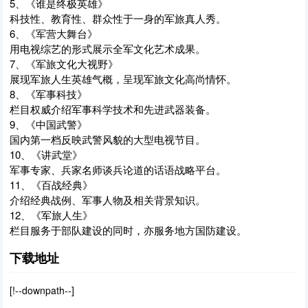
5、《谁是终极英雄》
科技性、教育性、群众性于一身的军旅真人秀。
6、《军营大舞台》
用电视综艺的形式展示全军文化艺术成果。
7、《军旅文化大视野》
展现军旅人生英雄气概，呈现军旅文化高尚情怀。
8、《军事科技》
栏目权威介绍军事科学技术和先进武器装备。
9、《中国武警》
国内第一档反映武警风貌的大型电视节目。
10、《讲武堂》
军事专家、兵家名师谈兵论道的话语战略平台。
11、《百战经典》
介绍经典战例、军事人物及相关背景知识。
12、《军旅人生》
栏目服务于部队建设的同时，亦服务地方国防建设。
下载地址
[!--downpath--]