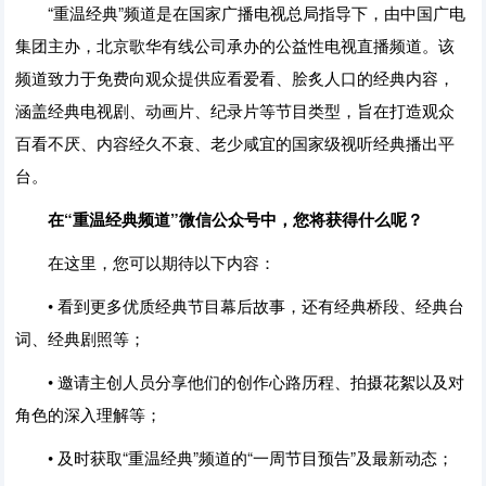
“重温经典”频道是在国家广播电视总局指导下，由中国广电
集团主办，北京歌华有线公司承办的公益性电视直播频道。该
频道致力于免费向观众提供应看爱看、脍炙人口的经典内容，
涵盖经典电视剧、动画片、纪录片等节目类型，旨在打造观众
百看不厌、内容经久不衰、老少咸宜的国家级视听经典播出平
台。
在“重温经典频道”微信公众号中，您将获得什么呢？
在这里，您可以期待以下内容：
• 看到更多优质经典节目幕后故事，还有经典桥段、经典台
词、经典剧照等；
• 邀请主创人员分享他们的创作心路历程、拍摄花絮以及对
角色的深入理解等；
• 及时获取“重温经典”频道的“一周节目预告”及最新动态；