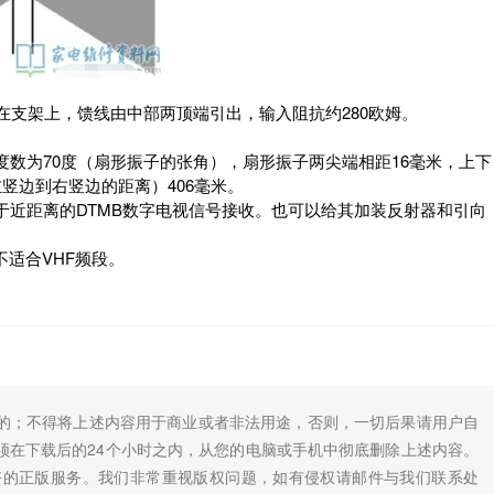
架上，馈线由中部两顶端引出，输入阻抗约280欧姆。
数为70度（扇形振子的张角），扇形振子两尖端相距16毫米，上下
左竖边到右竖边的距离）406毫米。
近距离的DTMB数字电视信号接收。也可以给其加装反射器和引向
适合VHF频段。
的；不得将上述内容用于商业或者非法用途，否则，一切后果请用户自
须在下载后的24个小时之内，从您的电脑或手机中彻底删除上述内容。
好的正版服务。我们非常重视版权问题，如有侵权请邮件与我们联系处