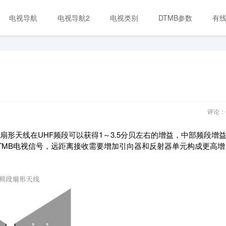
电视导航
电视导航2
电视类别
DTMB参数
有
评论：
扇形天线在UHF频段可以获得1～3.5分贝左右的增益，中部频段增
TMB电视信号，远距离接收需要增加引向器和反射器单元构成更高增