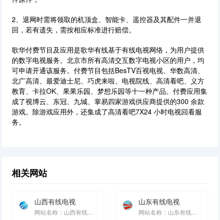
2、退网时需将领取的机顶盒、智能卡、遥控器及其配件一并退
回，若有遗失，需按相应标准进行赔偿。
歌华付费节目及应用是歌华有线基于有线电视网络，为用户提供
的数字电视服务。北京市所有高清交互数字电视小区的用户，均
可申请开通该服务。付费节目包括BesTV百视电视、华数高清、
北广高清、最爱迪士尼、巧虎来啦、电视院线、高清看吧、义方
教育、卡拉OK、果果乐园、梦想乐园等十一种产品。付费应用集
成了视博云、东冠、九城、掌易四家游戏供应商提供的300 余款
游戏。除游戏应用外，还集成了高清看吧7X24 小时电视回看服
务。
相关网站
山西有线电视
山东有线电视
网站名称：山西有线电视 网站分类：本地服务 收录时间：2023-04-13 18:27:37 直播电视...
网站名称：山东有线电视 网站分类：本地服务 收录时间：2023-04-13 18:27:37 山...