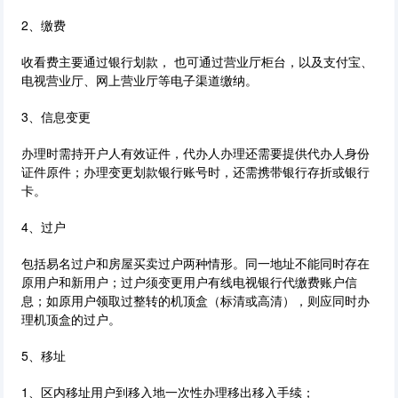
2、缴费
收看费主要通过银行划款， 也可通过营业厅柜台，以及支付宝、
电视营业厅、网上营业厅等电子渠道缴纳。
3、信息变更
办理时需持开户人有效证件，代办人办理还需要提供代办人身份
证件原件；办理变更划款银行账号时，还需携带银行存折或银行
卡。
4、过户
包括易名过户和房屋买卖过户两种情形。同一地址不能同时存在
原用户和新用户；过户须变更用户有线电视银行代缴费账户信
息；如原用户领取过整转的机顶盒（标清或高清），则应同时办
理机顶盒的过户。
5、移址
1、区内移址用户到移入地一次性办理移出移入手续；