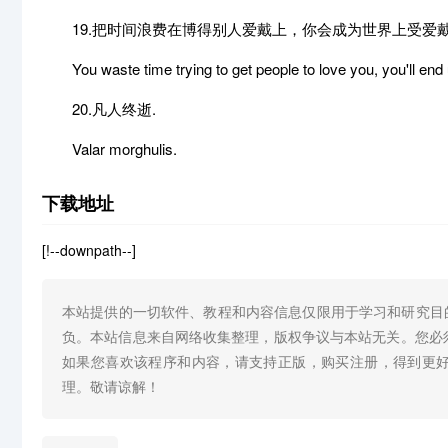
19.把时间浪费在博得别人爱戴上，你会成为世界上受爱
You waste time trying to get people to love you, you'll end
20.凡人终逝.
Valar morghulis.
下载地址
[!--downpath--]
本站提供的一切软件、教程和内容信息仅限用于学习和研究目
负。本站信息来自网络收集整理，版权争议与本站无关。您必
如果您喜欢该程序和内容，请支持正版，购买注册，得到更
理。敬请谅解！