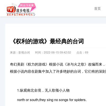
首页
《权利的游戏》最经典的台词
来源：影视台词
时间：2022-06-15 09:42:02
点击：
69
奇幻美剧《权力的游戏》根据小说《冰与火之歌》改编而来，小说作者乔治
根据小说内容在剧集中加入了许多绝妙的台词，它们有的深刻
1.纵观南北全境，无人歌颂小人物
north or south,they sing no songs for spiders.