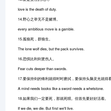
love is the death of duty.
14.野心之举无不是赌博。
every ambitious move is a gamble.
15.孤狼死，群狼生。
The lone wolf dies, but the pack survives.
16.恐惧比利剑更伤人。
Fear cuts deeper than swords.
17.要保持剑的锋利就得时时磨拭，要保持头脑灵光就得
A mind needs books like a sword needs a whetstone.
18.如果我们一定要死，那就死呗。但首先要好好活着。
If we die, we die. But first we'll live.