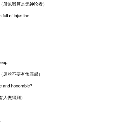
（所以我算是无神论者）
ull of injustice.
heep.
（屌丝不要有负罪感）
e and honorable?
有人做得到）
）