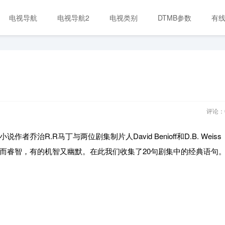
电视导航
电视导航2
电视类别
DTMB参数
有
评论：
R.R马丁与两位剧集制片人David Benioff和D.B. Weiss
而睿智，有的机智又幽默。在此我们收集了20句剧集中的经典语句