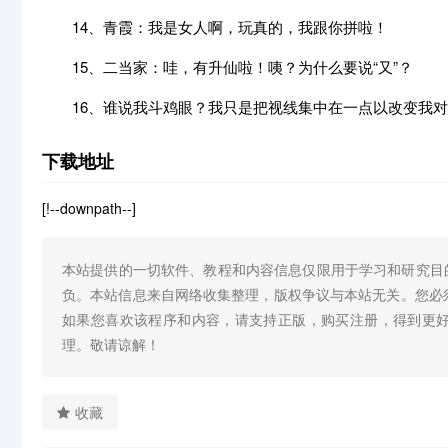
14、青霞：我是女人啊，玩真的，我跟你拼啦！
15、二当家：哇，有升仙啦！咦？为什么要说“又”？
16、谁说我斗鸡眼？我只是把视线集中在一点以改变我对
下载地址
[!--downpath--]
本站提供的一切软件、教程和内容信息仅限用于学习和研究目
负。本站信息来自网络收集整理，版权争议与本站无关。您必
如果您喜欢该程序和内容，请支持正版，购买注册，得到更
理。敬请谅解！
收藏