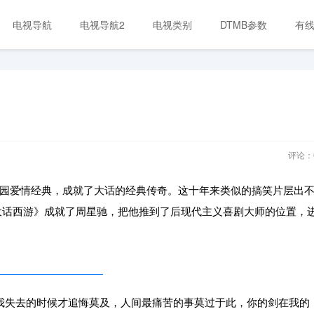
电视导航
电视导航2
电视类别
DTMB参数
有
评论：
园爱情经典，成就了大话的经典传奇。这十年来类似的搞笑片层出
大话西游》成就了周星驰，把他推到了后现代主义喜剧大师的位置，
失去的时候才追悔莫及，人间最痛苦的事莫过于此，你的剑在我的