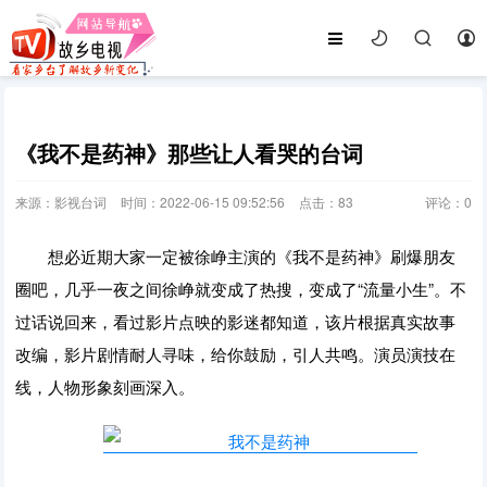
《我不是药神》那些让人看哭的台词
来源：影视台词
时间：2022-06-15 09:52:56
点击：
83
评论：
0
想必近期大家一定被徐峥主演的《我不是药神》刷爆朋友
圈吧，几乎一夜之间徐峥就变成了热搜，变成了“流量小生”。不
过话说回来，看过影片点映的影迷都知道，该片根据真实故事
改编，影片剧情耐人寻味，给你鼓励，引人共鸣。演员演技在
线，人物形象刻画深入。