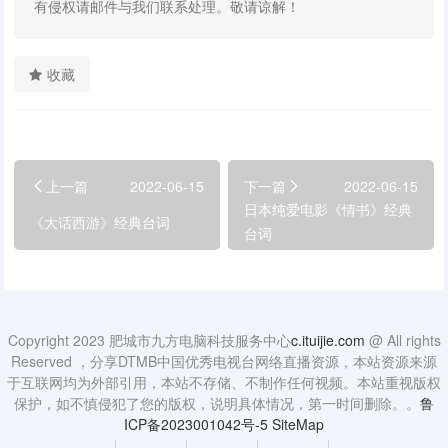
有侵权请邮件与我们联系处理。敬请谅解！
收藏
上一篇
2022-06-15
下一篇
2022-06-15
日本纯爱电影《情书》经典
《大话西游》经典台词
台词
Copyright 2023 肥城市九方电脑科技服务中心
c.ituijie.com
@ All rights
Reserved ，分享DTMB中国优秀电视台网络直播资源，本站资源来源
于互联网均为外部引用，本站不存储、不制作任何视频。本站重视版权
保护，如不慎侵犯了您的版权，说明具体情况，第一时间删除。。
鲁
ICP备2023001042号-5
SiteMap