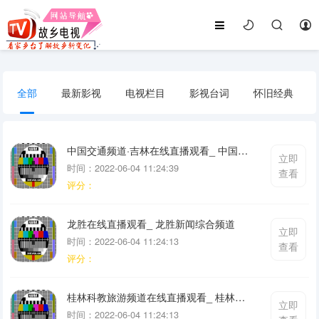
全部
最新影视
电视栏目
影视台词
怀旧经典
国际剧集
电视参数
数字电视
技术教程
中国交通频道·吉林在线直播观看_ 中国交
立即
通频道·吉林
时间：2022-06-04 11:24:39
查看
评分：
龙胜在线直播观看_ 龙胜新闻综合频道
立即
时间：2022-06-04 11:24:13
查看
评分：
桂林科教旅游频道在线直播观看_ 桂林电
立即
视台2套旅游
时间：2022-06-04 11:24:13