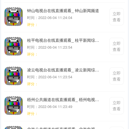
钟山电视台在线直播观看_ 钟山新闻频道
立即
时间：2022-06-04 11:24:04
查看
评分：
桂平电视台在线直播观看_ 桂平新闻综合
立即
频道
时间：2022-06-04 11:23:54
查看
评分：
凌云电视台在线直播观看_ 凌云新闻综合
立即
频道
时间：2022-06-04 11:23:54
查看
评分：
梧州公共频道在线直播观看_ 梧州电视台
立即
2公共
时间：2022-06-04 11:23:49
查看
评分：
北海公共频道在线直播观看_ 北海电视台