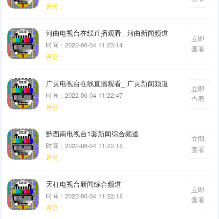
评分：
河曲电视台在线直播观看_ 河曲新闻频道
立即
时间：2022-06-04 11:23:14
查看
评分：
广灵电视台在线直播观看_ 广灵新闻频道
立即
时间：2022-06-04 11:22:47
查看
评分：
黔西南电视台1套新闻综合频道
立即
时间：2022-06-04 11:22:18
查看
评分：
天柱电视台新闻综合频道
立即
时间：2022-06-04 11:22:18
查看
评分：