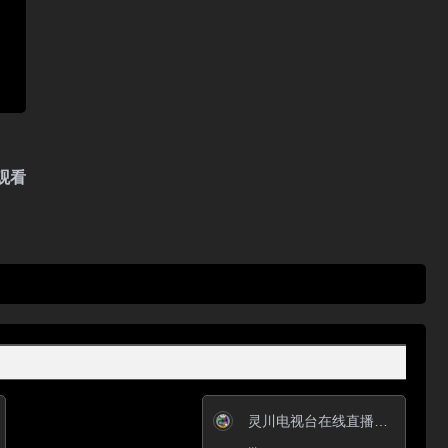
观看
灵川电视台在线直播观看_ 灵川新闻综合频道
...