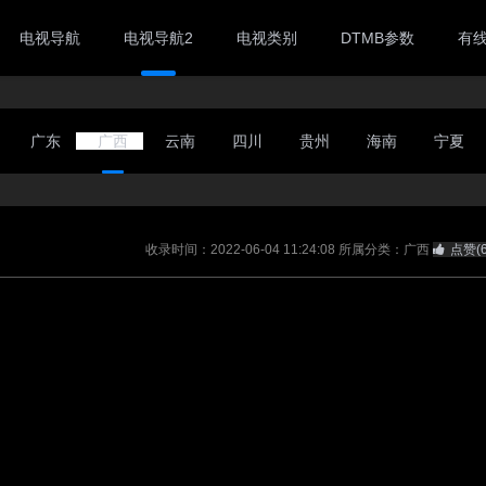
电视导航
电视导航2
电视类别
DTMB参数
有
广东
广西
云南
四川
贵州
海南
宁夏
收录时间：2022-06-04 11:24:08
所属分类：广西
点赞(