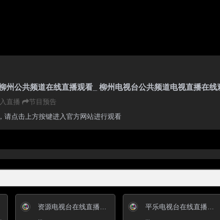
柳州公共频道在线直播观看_ 柳州电视台公共频道电视直播在线
入直播
节目预告
，请点击上方按键进入官方网站进行观看
资源电视台在线直播观看_ 资源新闻综合频道
平乐电视台在线直播观看_ 平乐新闻综合频道
和品牌影响力建设，现已发展成为现...
...
...