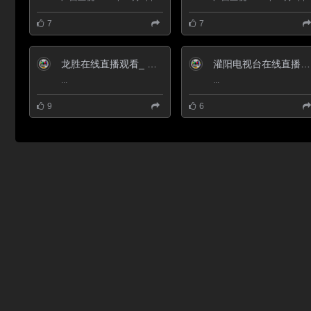
5、
《传奇》
7
7
龙胜在线直播观看_ 龙胜新闻综合频道
灌阳电视台在线直播观看_ 灌阳新闻综合频道
...
...
9
6