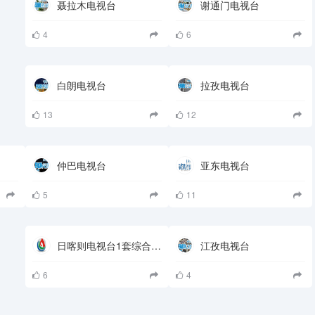
聂拉木电视台
谢通门电视台
4
6
白朗电视台
拉孜电视台
13
12
仲巴电视台
亚东电视台
5
11
日喀则电视台1套综合频道
江孜电视台
6
4