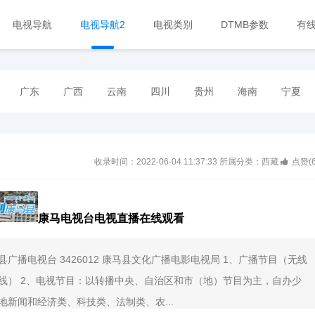
电视导航
电视导航2
电视类别
DTMB参数
有
广东
广西
云南
四川
贵州
海南
宁夏
收录时间：2022-06-04 11:37:33
所属分类：西藏
点赞(
康马电视台电视直播在线观看
县广播电视台 3426012 康马县文化广播电影电视局 1、广播节目（无线
线） 2、电视节目：以转播中央、自治区和市（地）节目为主，自办少
地新闻和经济类、科技类、法制类、农...