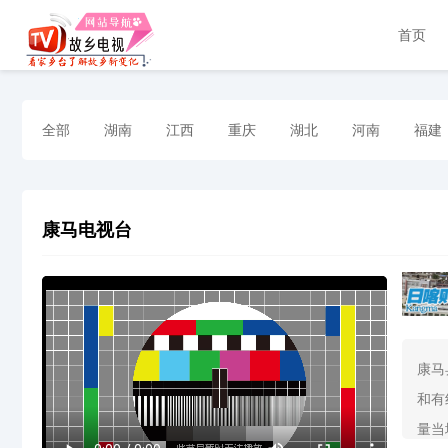
首页
全部
湖南
江西
重庆
湖北
河南
福建
康马电视台
康马
和有
量当