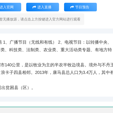
进入官网
进入直播
节目预告
暂无播放源，请点击上方按键进入官方网站进行观看
视局 1、广播节目（无线和有线） 2、电视节目：以转播中央、
济类、科技类、法制类、农业类、重大活动类专题、有地方特
市140公里，是以牧业为主的半农半牧边境县。境外与不丹
浪卡子四县相邻。2013年，康马县总人口为3.4万人，其中
县退出贫困县（区）。