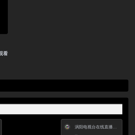
观看
涡阳电视台在线直播观看_ 涡阳新闻综合频道
...