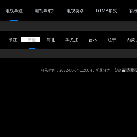
电视导航
电视导航2
电视类别
DTMB参数
有
浙江
安徽
河北
黑龙江
吉林
辽宁
内蒙
收录时间：2022-06-04 11:06:43
所属分类：安徽
点赞(