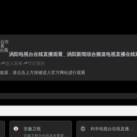
涡阳电视台在线直播观看_ 涡阳新闻综合频道电视直播在线
进入直播
节目预告
放源，请点击上方按键进入官方网站进行观看
安徽卫视
利辛电视台在线直播观看_ 利辛新闻综合频道
节目榜》中，安徽卫视...
安徽卫视为全国具有重要影响力的强势传媒，稳固的位列于全国卫视第一阵营。 在《中国电视节目榜》中，安徽卫视...
...