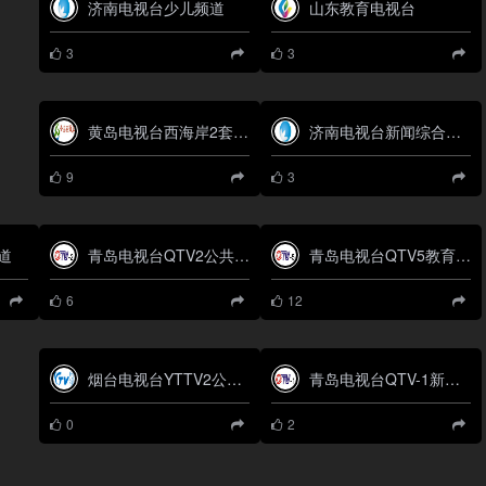
济南电视台少儿频道
山东教育电视台
3
3
黄岛电视台西海岸2套生活频道
济南电视台新闻综合频道
9
3
道
青岛电视台QTV2公共生活频道
青岛电视台QTV5教育频道
6
12
烟台电视台YTTV2公共频道
青岛电视台QTV-1新闻综合频道
0
2