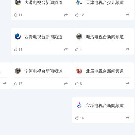
大港电视台新闻频道
天津电视台少儿频道
11
12
西青电视台新闻频道
塘沽电视台新闻频道
11
4
道
宁河电视台新闻频道
北辰电视台新闻频道
17
8
宝坻电视台新闻频道
16