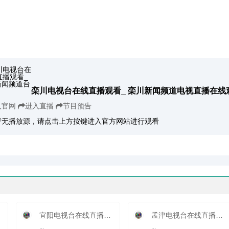
栾川电视台在线直播观看_ 栾川新闻频道电视直播在线
入官网
进入直播
节目预告
暂无播放源，请点击上方按键进入官方网站进行观看
宜阳电视台在线直播观看_ 宜阳新闻频道
孟津电视台在线直播观看_ 孟津新闻频道
...
...