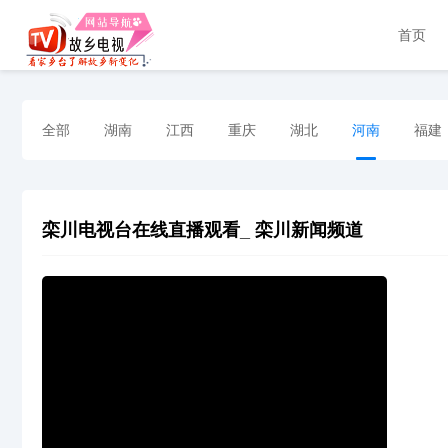
首页
全部
湖南
江西
重庆
湖北
河南
福建
栾川电视台在线直播观看_ 栾川新闻频道