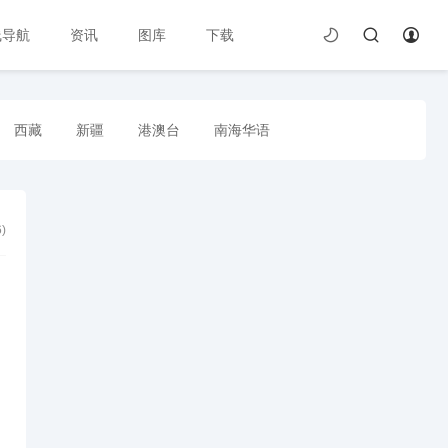
线导航
资讯
图库
下载
西藏
新疆
港澳台
南海华语
6
)