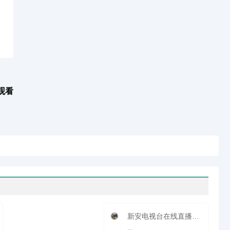
观看
新安电视台在线直播观看_ 新安新闻频道
...