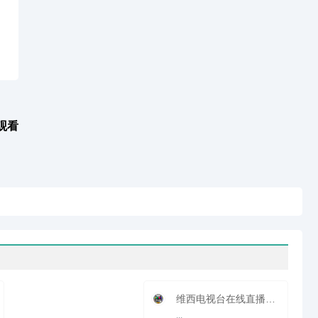
观看
维西电视台在线直播观看_ 维西新闻频道
...