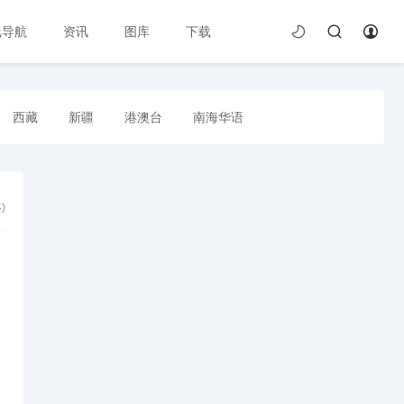
线导航
资讯
图库
下载
西藏
新疆
港澳台
南海华语
4
)