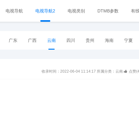
电视导航
电视导航2
电视类别
DTMB参数
有
广东
广西
云南
四川
贵州
海南
宁夏
收录时间：2022-06-04 11:14:17
所属分类：云南
点赞(