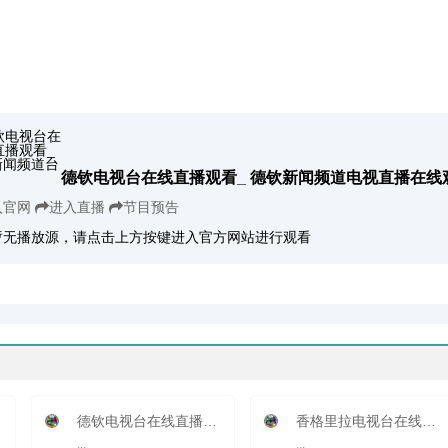
德钦电视台在线直播观看_ 德钦新闻频道电视直播在线
入官网
进入直播
节目预告
暂无播放源，请点击上方按键进入官方网站进行观看
德钦电视台在线直播观看_ 德钦新闻频道
香格里拉电视台在线直播观看_ 香格里拉新闻频道
...
...