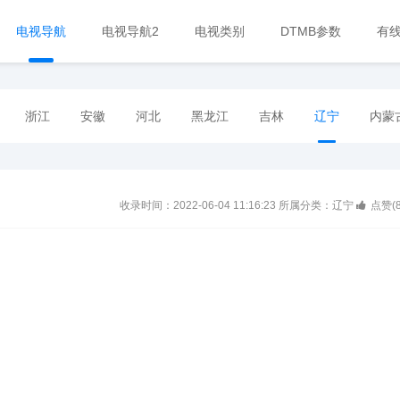
电视导航
电视导航2
电视类别
DTMB参数
有
浙江
安徽
河北
黑龙江
吉林
辽宁
内蒙
收录时间：2022-06-04 11:16:23
所属分类：辽宁
点赞(