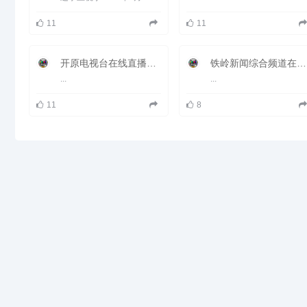
11
11
开原电视台在线直播观看_ 开原新闻频道
铁岭新闻综合频道在线直播观看_ 铁岭电视台1套新闻
...
...
11
8