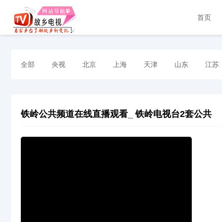
首页
全部
央视
北京
上海
天津
山东
江苏
铁岭公共频道在线直播观看_ 铁岭电视台2套公共