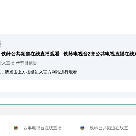
铁岭公共频道在线直播观看_ 铁岭电视台2套公共电视直播在线
进入直播
节目预告
源，请点击上方按键进入官方网站进行观看
西丰电视台在线直播观看_ 西丰
铁岭公共频道在线直播观看_ 铁岭电视台2套公共
...
...