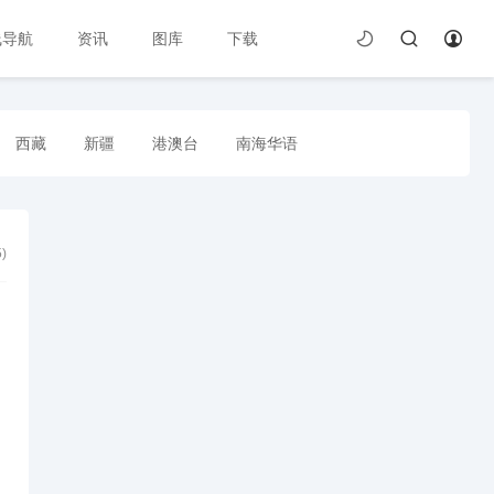
线导航
资讯
图库
下载
西藏
新疆
港澳台
南海华语
5
)