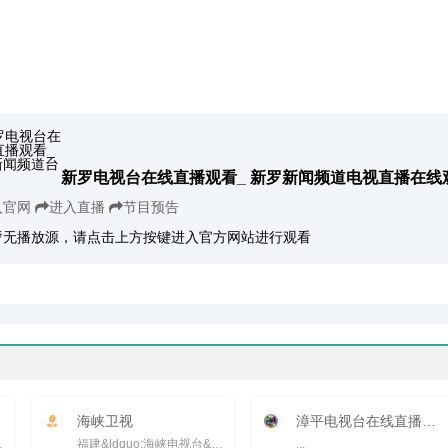
新罗电视台在线直播观看_ 新罗新闻频道电视直播在线
入官网
进入直播
节目预告
暂无播放源，请点击上方按键进入官方网站进行观看
海峡卫视
漳平电视台在线直播观看_ 漳平新闻综合频道
视频道，也是福建省唯一...
福建&ldquo;海峡电视台&rdquo;前身为&ldquo;东南电视台国际频道&rdquo;，于2005年1月25日开播。2005年10月1日...
...