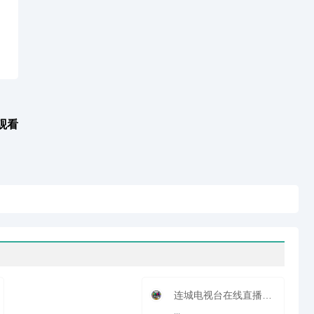
观看
连城电视台在线直播观看_ 连城新闻综合频道
...