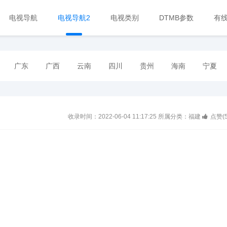
电视导航
电视导航2
电视类别
DTMB参数
有
广东
广西
云南
四川
贵州
海南
宁夏
收录时间：2022-06-04 11:17:25
所属分类：福建
点赞(