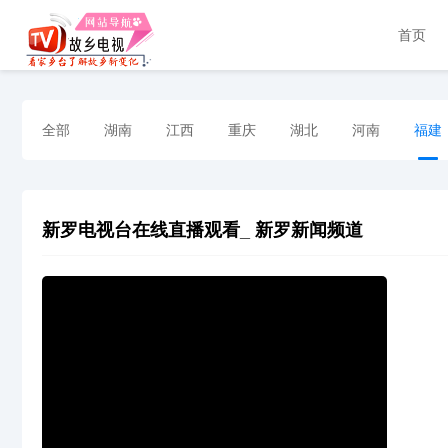
首页
全部
湖南
江西
重庆
湖北
河南
福建
新罗电视台在线直播观看_ 新罗新闻频道