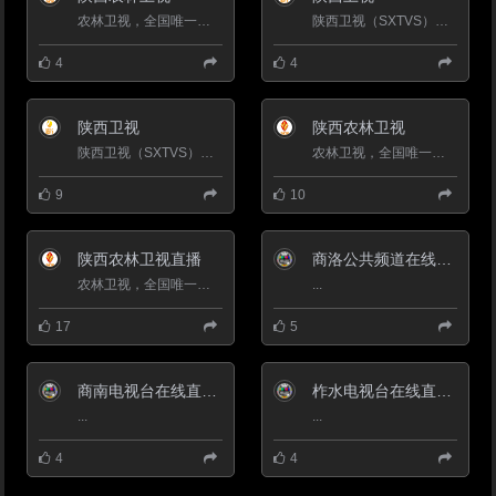
夏、甘肃，南接延安，北与鄂尔多
斯相连，系陕、甘、宁、蒙、晋五
农林卫视，全国唯一的农科频道，是经国家广电总局下发批复，同意以服务&ldquo;三农&rdquo;为根本宗旨，以关注农村、...
陕西卫视（SXTVS）于1997年3月18日正式开播，其前身是陕西电视台第四套节目。2001年，陕西电视台与陕西有线台两台合...
省区交界地，自古就是兵家必争之
地。辖2个区、1个县级市、9个
4
4
县，常住人口340.33万（2017
年），全市户籍人口385.04万
（2017年）。
陕西卫视
陕西农林卫视
陕西卫视（SXTVS）于1997年3月18日正式开播，其前身是陕西电视台第四套节目。2001年，陕西电视台与陕西有线台两台合...
农林卫视，全国唯一的农科频道，是经国家广电总局下发批复，同意以服务&ldquo;三农&rdquo;为根本宗旨，以关注农村、...
9
10
陕西农林卫视直播
商洛公共频道在线直播观看_ 商洛电视台2套公共
农林卫视，全国唯一的农科频道，是经国家广电总局下发批复，同意以服务&ldquo;三农&rdquo;为根本宗旨，以关注农村、...
...
17
5
商南电视台在线直播观看_ 商南新闻频道
柞水电视台在线直播观看_ 柞水新闻频道
...
...
4
4