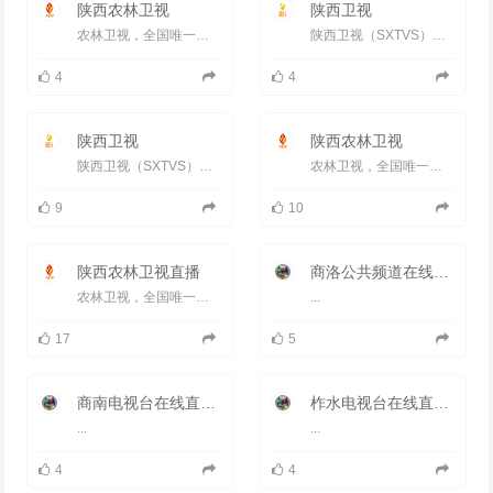
往安康的要道，是联系陕西与湖北
陕西农林卫视
陕西卫视
的天然纽带，素有“秦楚咽喉”之
称。
农林卫视，全国唯一的农科频道，是经国家广电总局下发批复，同意以服务&ldquo;三农&rdquo;为根本宗旨，以关注农村、...
陕西卫视（SXTVS）于1997年3月18日正式开播，其前身是陕西电视台第四套节目。2001年，陕西电视台与陕西有线台两台合...
2019年3月，位列第一批革命文物
保护利用片区分县名单。2019年5
4
4
月7日，陕西省人民政府批准镇安
县退出贫困县序列。
陕西卫视
陕西农林卫视
陕西卫视（SXTVS）于1997年3月18日正式开播，其前身是陕西电视台第四套节目。2001年，陕西电视台与陕西有线台两台合...
农林卫视，全国唯一的农科频道，是经国家广电总局下发批复，同意以服务&ldquo;三农&rdquo;为根本宗旨，以关注农村、...
9
10
陕西农林卫视直播
商洛公共频道在线直播观看_ 商洛电视台2套公共
农林卫视，全国唯一的农科频道，是经国家广电总局下发批复，同意以服务&ldquo;三农&rdquo;为根本宗旨，以关注农村、...
...
17
5
商南电视台在线直播观看_ 商南新闻频道
柞水电视台在线直播观看_ 柞水新闻频道
...
...
4
4