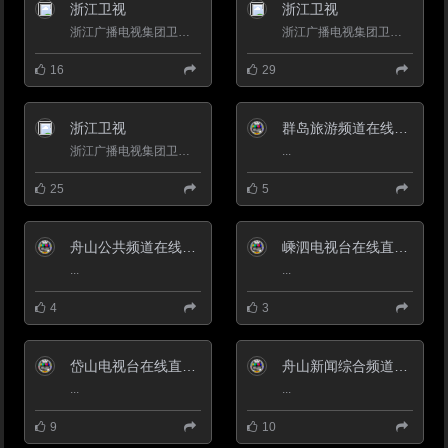
档。2004年9月，开设了一档电视
浙江卫视
浙江卫视
论坛节目《关注》，法治类栏目
《法制时空》。
浙江广播电视集团卫星频道，简称浙江卫视，昵称蓝莓台，是浙江广播电视集团主力频道。开播于1960年10月1日，于1994...
浙江广播电视集团卫星频道，简称浙江卫视，昵称蓝莓台,中国好声音,奔跑吧兄弟,爸爸回来了,中国梦想秀,我爱记歌...
16
29
浙江卫视
群岛旅游频道在线直播观看_ 舟山电视台旅游频道
浙江广播电视集团卫星频道，简称浙江卫视，昵称蓝莓台,中国好声音,奔跑吧兄弟,爸爸回来了,中国梦想秀,我爱记歌...
...
25
5
舟山公共频道在线直播观看_ 舟山电视台公共频道
嵊泗电视台在线直播观看_ 嵊泗新闻频道
...
...
4
3
岱山电视台在线直播观看_ 岱山新闻频道
舟山新闻综合频道在线直播观看_ 舟山电视台新闻综合
...
...
9
10