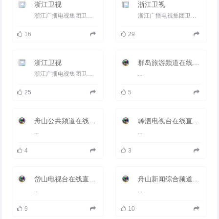
浙江卫视
浙江卫视
浙江广播电视集团卫星频道，简称浙江卫视，昵称蓝莓台，是浙江广播电视集团主力频道。开播于1960年10月1日，于1994...
浙江广播电视集团卫星频道，简称浙江卫视，昵称蓝莓台,中国好声音,奔跑吧兄弟,爸爸回来了,中国梦想秀,我爱记歌...
16
29
浙江卫视
群岛旅游频道在线直播观看_ 舟山电视台旅游频道
浙江广播电视集团卫星频道，简称浙江卫视，昵称蓝莓台,中国好声音,奔跑吧兄弟,爸爸回来了,中国梦想秀,我爱记歌...
...
25
5
舟山公共频道在线直播观看_ 舟山电视台公共频道
嵊泗电视台在线直播观看_ 嵊泗新闻频道
...
...
4
3
岱山电视台在线直播观看_ 岱山新闻频道
舟山新闻综合频道在线直播观看_ 舟山电视台新闻综合
...
...
9
10