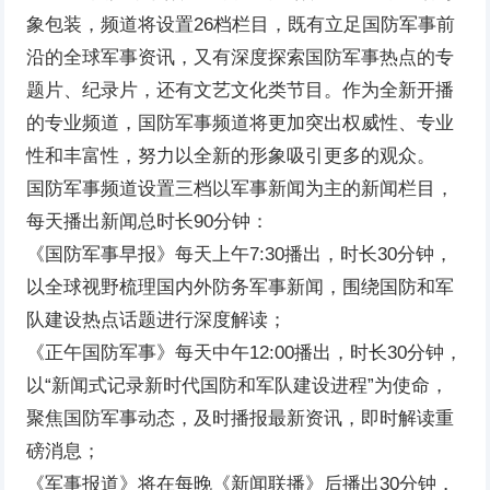
象包装，频道将设置26档栏目，既有立足国防军事前
沿的全球军事资讯，又有深度探索国防军事热点的专
题片、纪录片，还有文艺文化类节目。作为全新开播
的专业频道，国防军事频道将更加突出权威性、专业
性和丰富性，努力以全新的形象吸引更多的观众。
国防军事频道设置三档以军事新闻为主的新闻栏目，
每天播出新闻总时长90分钟：
《国防军事早报》每天上午7:30播出，时长30分钟，
以全球视野梳理国内外防务军事新闻，围绕国防和军
队建设热点话题进行深度解读；
《正午国防军事》每天中午12:00播出，时长30分钟，
以“新闻式记录新时代国防和军队建设进程”为使命，
聚焦国防军事动态，及时播报最新资讯，即时解读重
磅消息；
《军事报道》将在每晚《新闻联播》后播出30分钟，