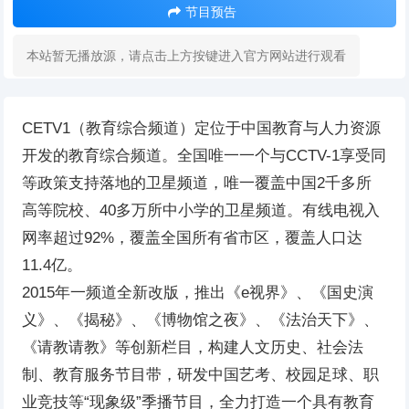
节目预告
本站暂无播放源，请点击上方按键进入官方网站进行观看
CETV1（教育综合频道）定位于中国教育与人力资源
开发的教育综合频道。全国唯一一个与CCTV-1享受同
等政策支持落地的卫星频道，唯一覆盖中国2千多所
高等院校、40多万所中小学的卫星频道。有线电视入
网率超过92%，覆盖全国所有省市区，覆盖人口达
11.4亿。
2015年一频道全新改版，推出《e视界》、《国史演
义》、《揭秘》、《博物馆之夜》、《法治天下》、
《请教请教》等创新栏目，构建人文历史、社会法
制、教育服务节目带，研发中国艺考、校园足球、职
业竞技等“现象级”季播节目，全力打造一个具有教育