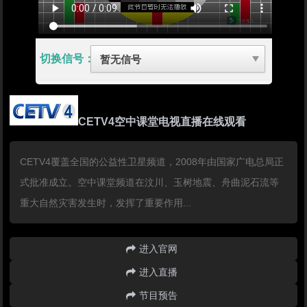
切换信号：
CETV4空中课堂电视直播在线观看
CETV4覆盖全国的公益性卫星频道，2008年由国家广电总局正
式批准成立。空中课堂频道在汶川、玉树地震、舟曲泥石流等
重大自然灾害发生时，发挥了重要作用...
进入官网
进入直播
节目预告