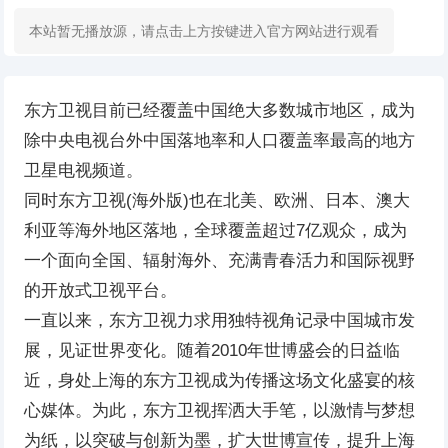
本站暂无播放源，请点击上方按键进入官方网站进行观看
东方卫视目前已经覆盖中国绝大多数城市地区，成为
除中央电视台外中国落地率和人口覆盖率最高的地方
卫星电视频道。
同时东方卫视(海外版)也在北美、欧洲、日本、澳大
利亚等海外地区落地，全球覆盖超过7亿观众，成为
一个面向全国、辐射海外、充满青春活力和国际视野
的开放式卫视平台。
一直以来，东方卫视力求用独特视角记录中国城市发
展，见证世界变化。随着2010年世博盛会的日益临
近，身处上海的东方卫视成为传播这场文化盛宴的核
心媒体。为此，东方卫视挥洒大手笔，以激情与梦想
为纸，以突破与创新为墨，扩大世博宣传，提升上海