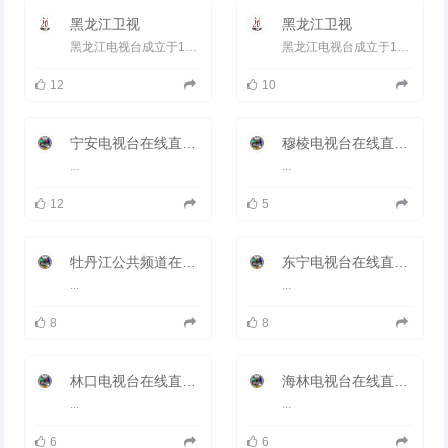
黑龙江卫视
黑龙江卫视
黑龙江电视台成立于1958年12月20日，是中国创建最早的三座电视台之一。经过四十多年的发展，特别是近十年来的不...
黑龙江电视台成立于1958年12月20日，是中国创建最早的三座电视台之一。经过四十多年的发展，特别是近十年来的不...
12
10
宁安电视台在线直播观看_ 宁安新闻频道
穆棱电视台在线直播观看_ 穆棱新闻频道
...
...
12
5
牡丹江公共频道在线直播观看_ 牡丹江电视台2套公共
东宁电视台在线直播观看_ 东宁新闻频道
...
...
8
8
林口电视台在线直播观看_ 林口新闻频道
海林电视台在线直播观看_ 海林新闻频道
...
...
6
6