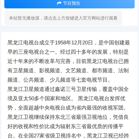
节目预告
本站暂无播放源，请点击上方按键进入官方网站进行观看
黑龙江电视台成立于1958年12月20日，是中国创建最
早的三座电视台之一。经过四十多年的发展，特别是
近十年来的不断改革与完善，目前黑龙江电视台已拥
有卫星频道、影视频道、文艺频道、都市频道、法制
频道、公共频道、少儿频道等七套电视节目。
黑龙江卫星频道通过鑫诺三号卫星传输，覆盖中国全
境及亚太50多个国家和地区。 黑龙江电视台发挥优
势，全面超越中央电视台成为省内最强的收视军团。
黑龙江卫视继续保持东北三省最强卫视地位，凭借良
好的收视和性价比成为辐射东三省最优质的传播平
台。在全国27家省级卫视排名中，黑龙江卫视已经跨