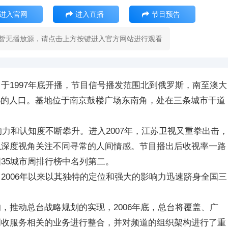
进入官网
进入直播
节目预告
暂无播放源，请点击上方按键进入官方网站进行观看
于1997年底开播，节目信号播发范围北到俄罗斯，南至澳大
%的人口。基地位于南京鼓楼广场东南角，处在三条城市干道
响力和认知度不断攀升。进入2007年，江苏卫视又重拳出击，
以深度视角关注不同寻常的人间情感。节目播出后收视率一路
35城市周排行榜中名列第二。
2006年以来以其独特的定位和强大的影响力迅速跻身全国三
，推动总台战略规划的实现，2006年底，总台将覆盖、广
创收服务相关的业务进行整合，并对频道的组织架构进行了重