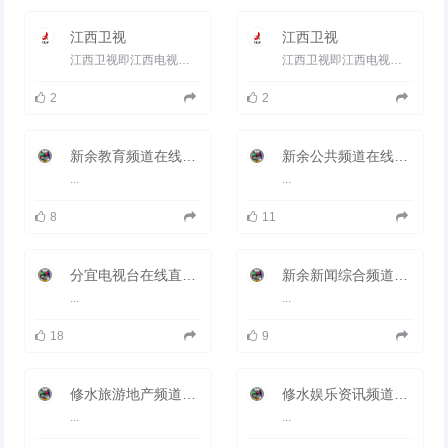
江西卫视
江西卫视
江西卫视即江西电视卫星频道，是江西电视台的主频道。江西电视台卫星频道目前覆盖全国五亿人口，收视排名全国省...
江西卫视即江西电视卫星频道，是江西电视台的主频道。江西电视台卫星频道目前覆盖全国五亿人口，收视排名全国省...
2
2
新余教育频道在线直播观看_ 新余电视台3套教育
新余公共频道在线直播观看_ 新余电视台2套公共
...
...
8
11
分宜电视台在线直播观看_ 分宜新闻频道
新余新闻综合频道在线直播观看_ 新余电视台1套新闻
...
...
18
9
修水旅游地产频道在线直播观看_ 修水电视台2套旅游频道
修水娱乐资讯频道在线直播观看_ 修水电视台4套娱乐资讯
...
...