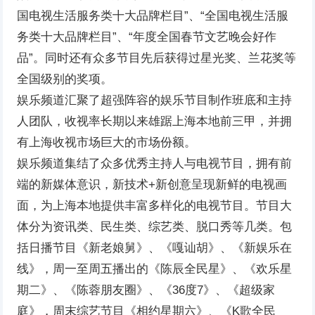
国电视生活服务类十大品牌栏目”、“全国电视生活服
务类十大品牌栏目”、“年度全国春节文艺晚会好作
品”。同时还有众多节目先后获得过星光奖、兰花奖等
全国级别的奖项。
娱乐频道汇聚了超强阵容的娱乐节目制作班底和主持
人团队，收视率长期以来雄踞上海本地前三甲，并拥
有上海收视市场巨大的市场份额。
娱乐频道集结了众多优秀主持人与电视节目，拥有前
端的新媒体意识，新技术+新创意呈现新鲜的电视画
面，为上海本地提供丰富多样化的电视节目。节目大
体分为资讯类、民生类、综艺类、脱口秀等几类。包
括日播节目《新老娘舅》、《嘎讪胡》、《新娱乐在
线》，周一至周五播出的《陈辰全民星》、《欢乐星
期二》、《陈蓉朋友圈》、《36度7》、《超级家
庭》，周末综艺节目《相约星期六》、《K歌全民