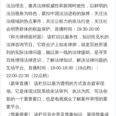
法治理念，兼具法律权威性和新闻时效性，以鲜明的
法治视角为特色，紧扣中国法治进程的脉搏，关注法
治领域的热点事件，关注公权力的依法行使，关注社
会弱势群体的权益保护。首播时间：19:30-20:00
《和大律师面对面》 该栏目以服务性，知识性见长的
法律咨询节目。它联合沪上知名律师，就老百姓所遇
到的实际法律问题，施以第一线的法律援助。是寻常
百姓增强法律意识，了解法律知识、解决法律问题的
互动平台。首播时间：19:00-19:30（19点档）；
22:00-22:30（22点档）
《庭审直播》 该栏目以最为透明的方式直击庭审现
场。它是体现法院系统依法审判、执法为民、司法创
新的一个重要窗口，也是电视观众了解案件审理的重
要平台。
《禁毒视窗》 该栏目旨在普及禁毒知识、展现禁毒成