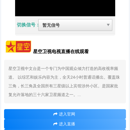
切换信号：
星空卫视电视直播在线观看
星空卫视中文台是一个专门为中国观众倾力打造的高收视率频
道。 以综艺和娱乐内容为主，全天24小时普通话播出。覆盖珠
三角，长三角及全国所有三星级以上宾馆涉外小区。是国家批
复允许落地的三十六家卫星频道之一。...
进入官网
进入直播