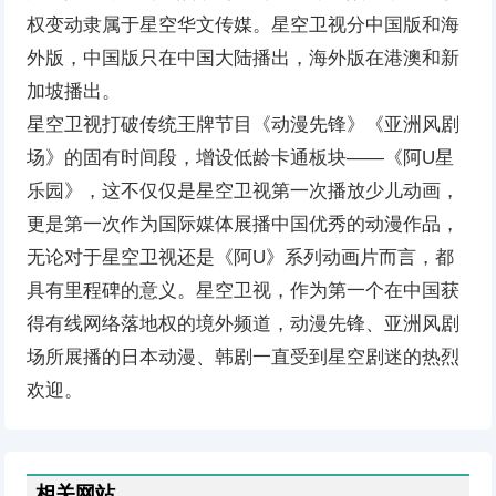
权变动隶属于星空华文传媒。星空卫视分中国版和海
外版，中国版只在中国大陆播出，海外版在港澳和新
加坡播出。
星空卫视打破传统王牌节目《动漫先锋》《亚洲风剧
场》的固有时间段，增设低龄卡通板块——《阿U星
乐园》，这不仅仅是星空卫视第一次播放少儿动画，
更是第一次作为国际媒体展播中国优秀的动漫作品，
无论对于星空卫视还是《阿U》系列动画片而言，都
具有里程碑的意义。星空卫视，作为第一个在中国获
得有线网络落地权的境外频道，动漫先锋、亚洲风剧
场所展播的日本动漫、韩剧一直受到星空剧迷的热烈
欢迎。
相关网站