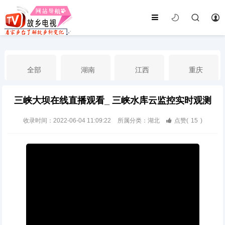
全部
湖南
江西
重庆
三峡大坝在线直播观看_ 三峡水库云监控实时观测
湖北
河南
福建
广东
收录时间：2022-06-04 11:09:22
所属分类：湖北
点赞(
15
)
广西
云南
四川
贵州
海南
宁夏
西藏
新疆
港澳台
南海华语