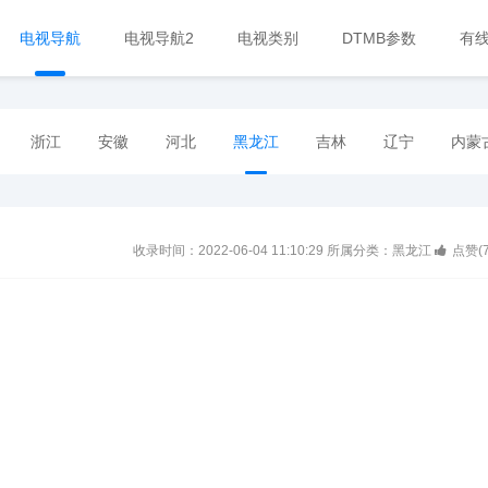
电视导航
电视导航2
电视类别
DTMB参数
有
浙江
安徽
河北
黑龙江
吉林
辽宁
内蒙
收录时间：2022-06-04 11:10:29
所属分类：黑龙江
点赞(