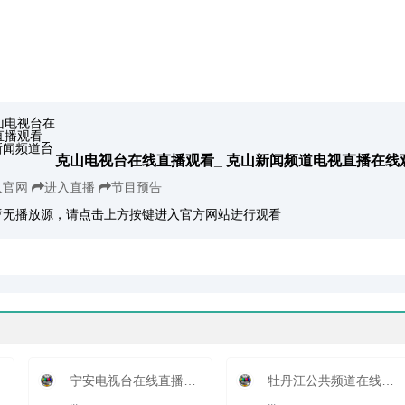
克山电视台在线直播观看_ 克山新闻频道电视直播在线
入官网
进入直播
节目预告
暂无播放源，请点击上方按键进入官方网站进行观看
宁安电视台在线直播观看_ 宁安新闻频道
牡丹江公共频道在线直播观看_ 牡丹江电视台2套公共
...
...